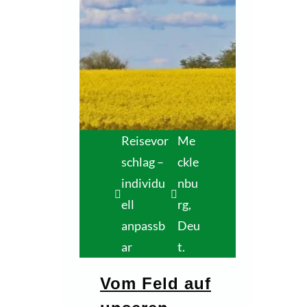
Reisevor
Me
schlag –
ckle
individu
nbu
ell
rg,
anpassb
Deu
ar
t.
Vom Feld auf