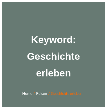
Zum
Inhalt
springen
Keyword:
Geschichte
erleben
Home
Reisen
Geschichte erleben