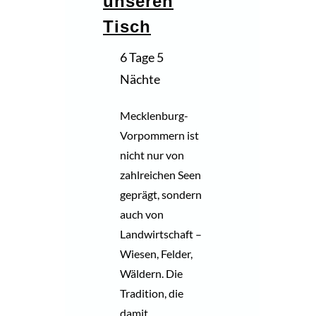
unseren
Tisch
6 Tage 5
Nächte
Mecklenburg-
Vorpommern ist
nicht nur von
zahlreichen Seen
geprägt, sondern
auch von
Landwirtschaft –
Wiesen, Felder,
Wäldern. Die
Tradition, die
damit…