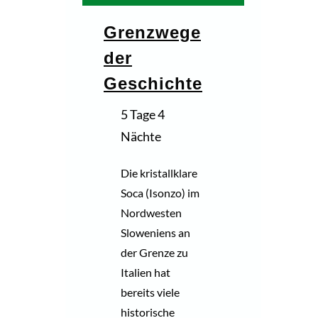
Grenzwege
der
Geschichte
5 Tage 4
Nächte
Die kristallklare
Soca (Isonzo) im
Nordwesten
Sloweniens an
der Grenze zu
Italien hat
bereits viele
historische