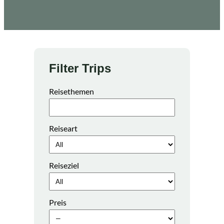
Filter Trips
Reisethemen
Reiseart
Reiseziel
Preis