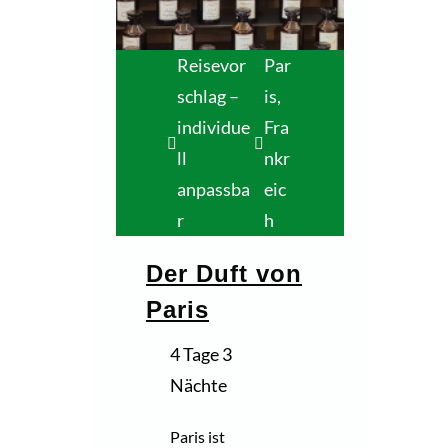
Reisevor
Par
schlag –
is,
individue
Fra
ll
nkr
anpassba
eic
r
h
Der Duft von
Paris
4 Tage 3
Nächte
Paris ist