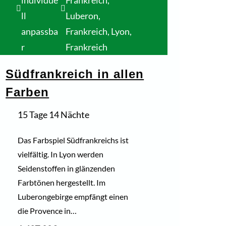
ll
Luberon,
anpassba
Frankreich
,
Lyon,
r
Frankreich
Südfrankreich in allen
Farben
15 Tage 14 Nächte
Das Farbspiel Südfrankreichs ist
vielfältig. In Lyon werden
Seidenstoffen in glänzenden
Farbtönen hergestellt. Im
Luberongebirge empfängt einen
die Provence in…