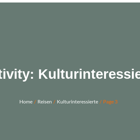
ivity:
Kulturinteressi
Home
Reisen
Kulturinteressierte
Page 3