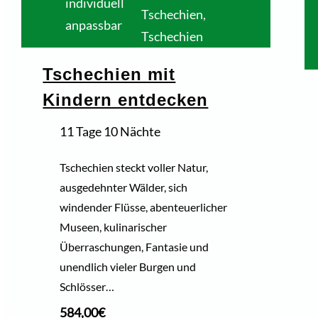
individuell
Tschechien
,
anpassbar
Tschechien
Tschechien mit
Kindern entdecken
11 Tage 10 Nächte
Tschechien steckt voller Natur,
ausgedehnter Wälder, sich
windender Flüsse, abenteuerlicher
Museen, kulinarischer
Überraschungen, Fantasie und
unendlich vieler Burgen und
Schlösser…
584,00
€