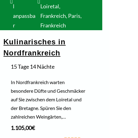
l
Loiretal,
anpassba
Frankreich
,
Paris,
r
Frankreich
Kulinarisches in
Nordfrankreich
15 Tage 14 Nächte
In Nordfrankreich warten
besondere Düfte und Geschmäcker
auf Sie zwischen dem Loiretal und
der Bretagne. Spüren Sie den
zahlreichen Weingärten,…
1.105,00
€