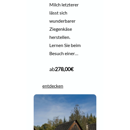
Milch letzterer
lässt sich
wunderbarer
Ziegenkäse
herstellen.
Lernen Sie beim
Besuch einer…
ab
278,00
€
entdecken