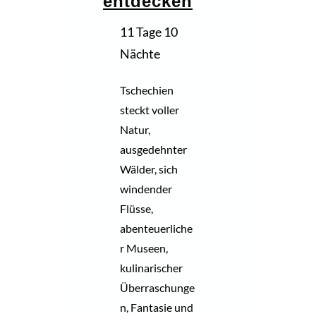
entdecken
11 Tage 10
Nächte
Tschechien
steckt voller
Natur,
ausgedehnter
Wälder, sich
windender
Flüsse,
abenteuerliche
r Museen,
kulinarischer
Überraschunge
n, Fantasie und