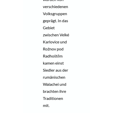
verschiedenen
Volksgruppen
geprägt. In das
Gebiet
zwischen Velké
Karlovice und
Rožnov pod
Radhoštěm
kamen einst
Siedler aus der
rumänischen
Walachei und
brachten ihre
Traditionen
mit.