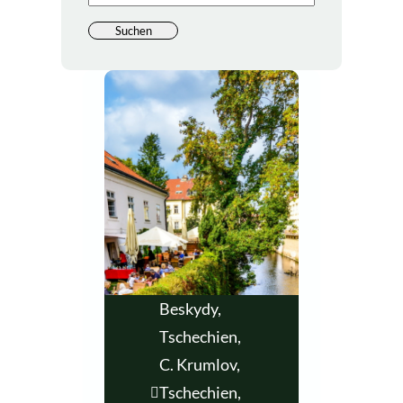
Beskydy,
Tschechien
,
C. Krumlov,
Tschechien
,