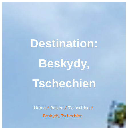
Zum
Inhalt
springen
Destination:
Beskydy,
Tschechien
Home
Reisen
Tschechien
Beskydy, Tschechien