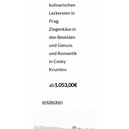
kulinarischen
Leckereien in
Prag,
Ziegenkäse in
den Beskiden
und Genuss
und Romantik
in Cesky
Krumlov.
ab
1.053,00
€
entdecken