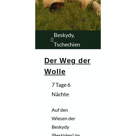
Beskydy,
Tschechien
Der Weg der
Wolle
7 Tage 6
Nächte
Auf den
Wiesen der
Beskydy
(Beskiden) im