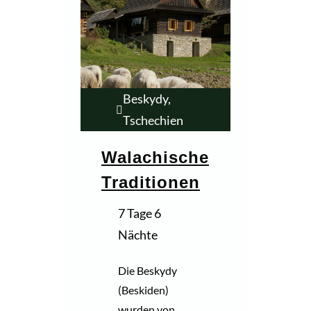
Beskydy,
Tschechien
Walachische
Traditionen
7 Tage 6
Nächte
Die Beskydy
(Beskiden)
wurden von