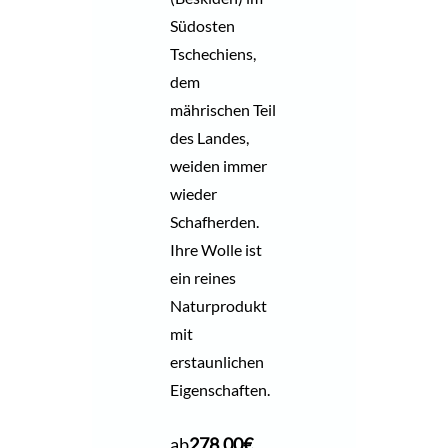
Südosten
Tschechiens,
dem
mährischen Teil
des Landes,
weiden immer
wieder
Schafherden.
Ihre Wolle ist
ein reines
Naturprodukt
mit
erstaunlichen
Eigenschaften.
ab
278,00
€