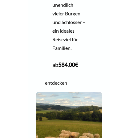
unendlich
vieler Burgen
und Schlösser –
ein ideales
Reiseziel für
Familien.
ab
584,00
€
entdecken