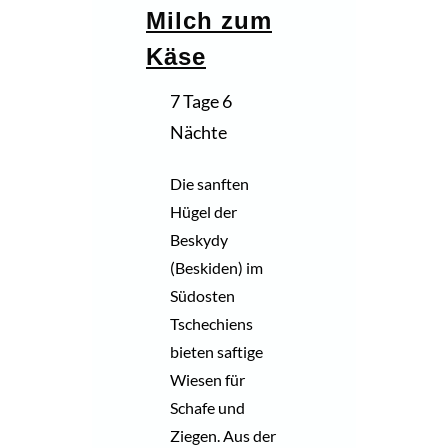
Milch zum
Käse
7 Tage 6
Nächte
Die sanften
Hügel der
Beskydy
(Beskiden) im
Südosten
Tschechiens
bieten saftige
Wiesen für
Schafe und
Ziegen. Aus der