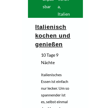
sbar
a,
Italien
Italienisch
kochen und
genießen
10 Tage 9
Nächte
Italienisches
Essen ist einfach
nur lecker. Um so
spannender ist
es, selbst einmal