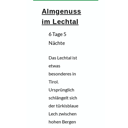
Almgenuss
im Lechtal
6 Tage 5
Nächte
Das Lechtal ist
etwas
besonderes in
Tirol.
Ursprünglich
schlängelt sich
der türkisblaue
Lech zwischen
hohen Bergen