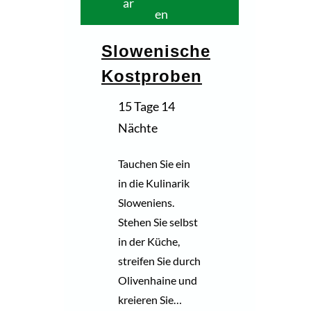
ar
en
Slowenische
Kostproben
15 Tage 14
Nächte
Tauchen Sie ein
in die Kulinarik
Sloweniens.
Stehen Sie selbst
in der Küche,
streifen Sie durch
Olivenhaine und
kreieren Sie…