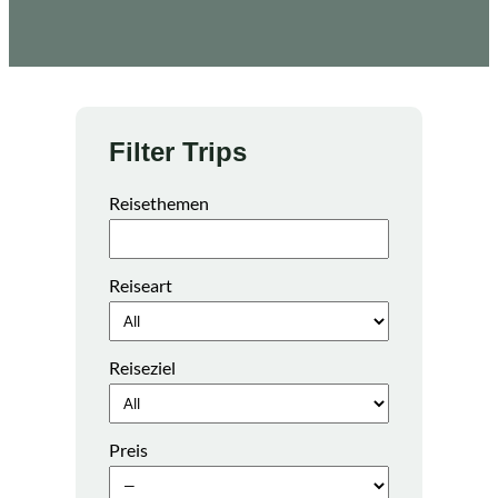
Filter Trips
Reisethemen
Reiseart
Reiseziel
Preis