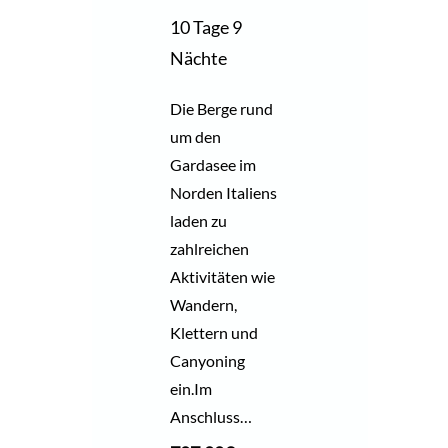
10 Tage 9
Nächte
Die Berge rund
um den
Gardasee im
Norden Italiens
laden zu
zahlreichen
Aktivitäten wie
Wandern,
Klettern und
Canyoning
ein.Im
Anschluss…