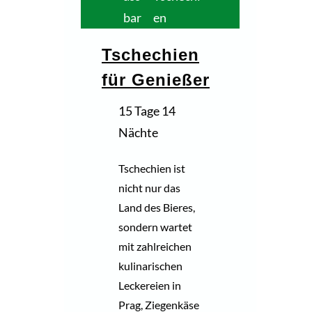
bar
en
Tschechien
für Genießer
15 Tage 14
Nächte
Tschechien ist
nicht nur das
Land des Bieres,
sondern wartet
mit zahlreichen
kulinarischen
Leckereien in
Prag, Ziegenkäse