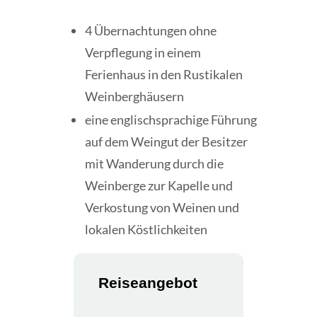
4 Übernachtungen ohne
Verpflegung in einem
Ferienhaus in den Rustikalen
Weinberghäusern
eine englischsprachige Führung
auf dem Weingut der Besitzer
mit Wanderung durch die
Weinberge zur Kapelle und
Verkostung von Weinen und
lokalen Köstlichkeiten
Reiseangebot