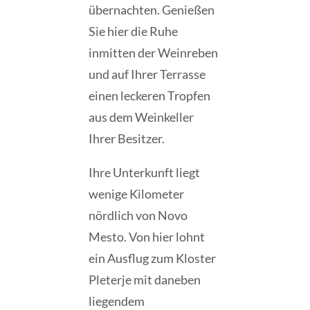
übernachten. Genießen
Sie hier die Ruhe
inmitten der Weinreben
und auf Ihrer Terrasse
einen leckeren Tropfen
aus dem Weinkeller
Ihrer Besitzer.
Ihre Unterkunft liegt
wenige Kilometer
nördlich von Novo
Mesto. Von hier lohnt
ein Ausflug zum Kloster
Pleterje mit daneben
liegendem