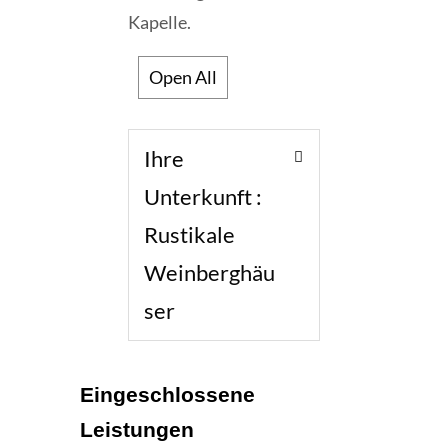
Kapelle.
Open All
Ihre
Unterkunft :
Rustikale
Weinberghäu
ser
Eingeschlossene
Leistungen