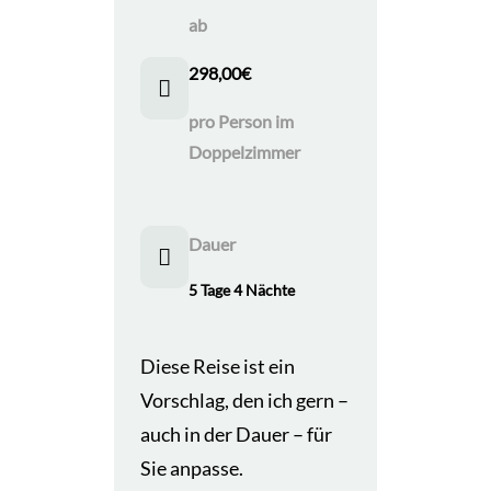
ab
298,00
€
pro Person im
Doppelzimmer
Dauer
5 Tage 4 Nächte
Diese Reise ist ein
Vorschlag, den ich gern –
auch in der Dauer – für
Sie anpasse.