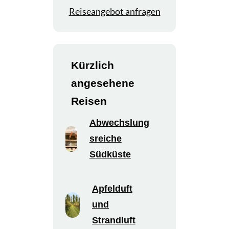
Reiseangebot anfragen
Kürzlich
angesehene
Reisen
Abwechslung
sreiche
Südküste
Apfelduft
und
Strandluft