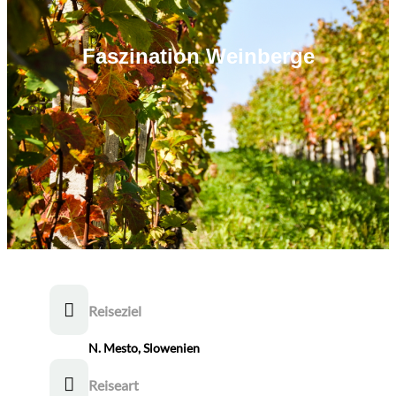
Faszination Weinberge
Reiseziel
N. Mesto, Slowenien
Reiseart