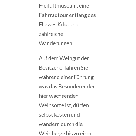
Freiluftmuseum, eine
Fahrradtour entlang des
Flusses Krka und
zahlreiche
Wanderungen.
Auf dem Weingut der
Besitzer erfahren Sie
während einer Führung
was das Besonderer der
hier wachsenden
Weinsorte ist, dürfen
selbst kosten und
wandern durch die
Weinberge bis zu einer