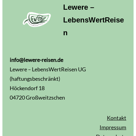
Lewere –
LebensWertReise
n
info@lewere-reisen.de
Lewere – LebensWertReisen UG
(haftungsbeschränkt)
Höckendorf 18
04720 Großweitzschen
Kontakt
Impressum