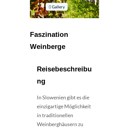
Gallery
Faszination
Weinberge
Reisebeschreibu
ng
In Slowenien gibt es die
einzigartige Möglichkeit
in traditionellen
Weinberghäusern zu