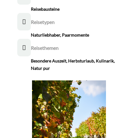
Reisebausteine
Reisetypen
Naturliebhaber
,
Paarmomente
Reisethemen
Besondere Auszeit
,
Herbsturlaub
,
Kulinarik
,
Natur pur