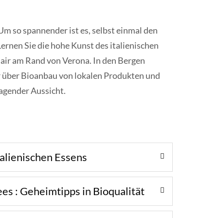
. Um so spannender ist es, selbst einmal den
ernen Sie die hohe Kunst des italienischen
lair am Rand von Verona. In den Bergen
r über Bioanbau von lokalen Produkten und
ragender Aussicht.
talienischen Essens
ees : Geheimtipps in Bioqualität