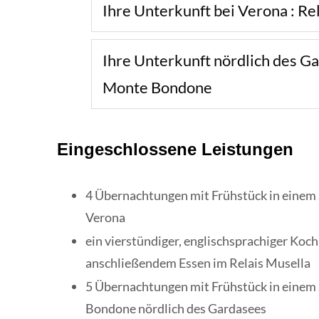
Ihre Unterkunft bei Verona : Re
Ihre Unterkunft nördlich des G
Monte Bondone
Eingeschlossene Leistungen
4 Übernachtungen mit Frühstück in einem
Verona
ein vierstündiger, englischsprachiger Koc
anschließendem Essen im Relais Musella
5 Übernachtungen mit Frühstück in eine
Bondone nördlich des Gardasees