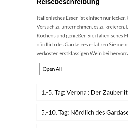
Reisebeschreibung
Italienisches Essen ist einfach nur lecker
Versuch zu unternehmen, es zu kreieren. L
Kochens und genießen Sie italienisches F
nördlich des Gardasees erfahren Sie meh
verkosten erstklassigen Wein bei hervor
Open All
1.-5. Tag: Verona : Der Zauber i
5.-10. Tag: Nördlich des Gardas