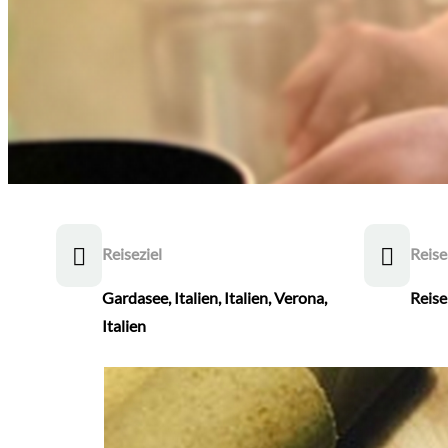
Reiseziel
Reise
Gardasee, Italien
,
Italien
,
Verona,
Reis
Italien