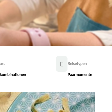
art
Reisetypen
ekombinationen
Paarmomente