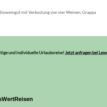
 Bioweingut mit Verkostung von vier Weinen, Grappa
ltige und individuelle Urlaubsreise!
Jetzt anfragen bei Le
sWertReisen