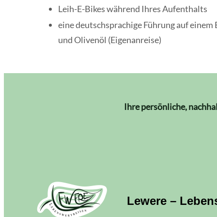
Leih-E-Bikes während Ihres Aufenthalts
eine deutschsprachige Führung auf einem
und Olivenöl (Eigenanreise)
Ihre persönliche, nachha
Lewere – Leben