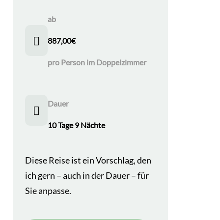
ab
887,00
€
pro Person im Doppelzimmer
Dauer
10 Tage 9 Nächte
Diese Reise ist ein Vorschlag, den
ich gern – auch in der Dauer – für
Sie anpasse.