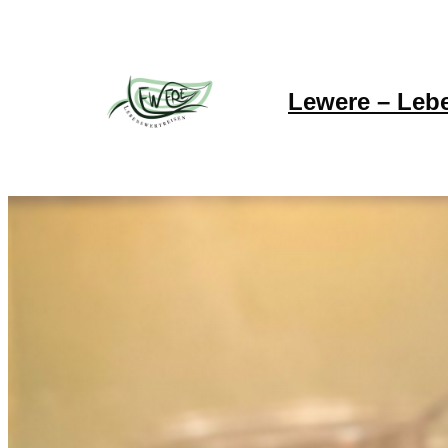
Lewere – Leb