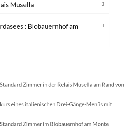
lais Musella
ardasees : Biobauernhof am
 Standard Zimmer in der Relais Musella am Rand von
hkurs eines italienischen Drei-Gänge-Menüs mit
m Standard Zimmer im Biobauernhof am Monte