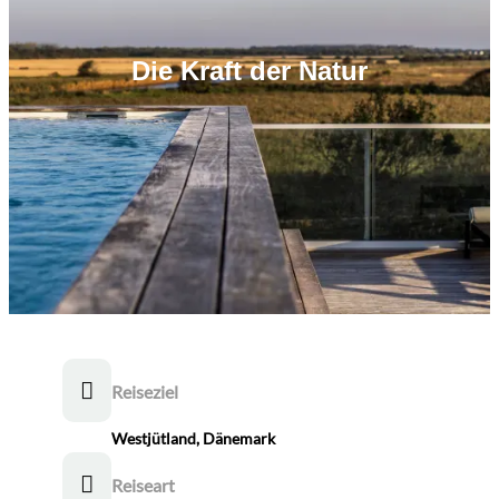
Die Kraft der Natur
Reiseziel
Westjütland, Dänemark
Reiseart