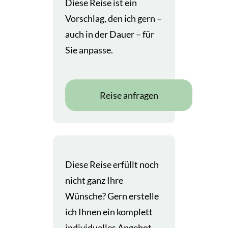
Diese Reise ist ein
Vorschlag, den ich gern –
auch in der Dauer – für
Sie anpasse.
Reise anfragen
Diese Reise erfüllt noch
nicht ganz Ihre
Wünsche? Gern erstelle
ich Ihnen ein komplett
individuelles Angebot