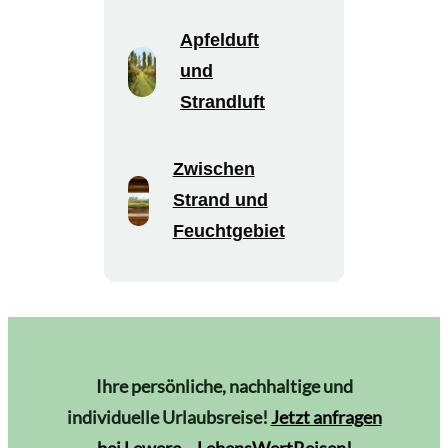
Apfelduft
und
Strandluft
Zwischen
Strand und
Feuchtgebiet
Ihre persönliche, nachhaltige und
individuelle Urlaubsreise!
Jetzt anfragen
bei Lewere – LebensWertReisen!