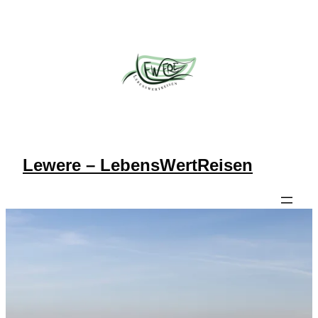
Lewere – LebensWertReisen