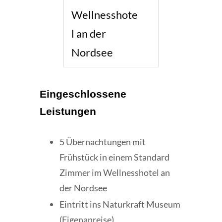
Wellnesshote
l an der
Nordsee
Eingeschlossene
Leistungen
5 Übernachtungen mit
Frühstück in einem Standard
Zimmer im Wellnesshotel an
der Nordsee
Eintritt ins Naturkraft Museum
(Eigenanreise)