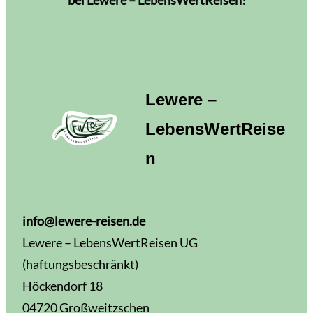
Lewere –
LebensWertReise
n
info@lewere-reisen.de
Lewere – LebensWertReisen UG
(haftungsbeschränkt)
Höckendorf 18
04720 Großweitzschen