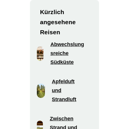
Kürzlich
angesehene
Reisen
Abwechslung
sreiche
Südküste
Apfelduft
und
Strandluft
Zwischen
Strand und