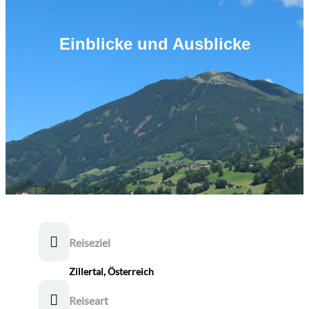
Einblicke und Ausblicke
Reiseziel
Zillertal, Österreich
Reiseart