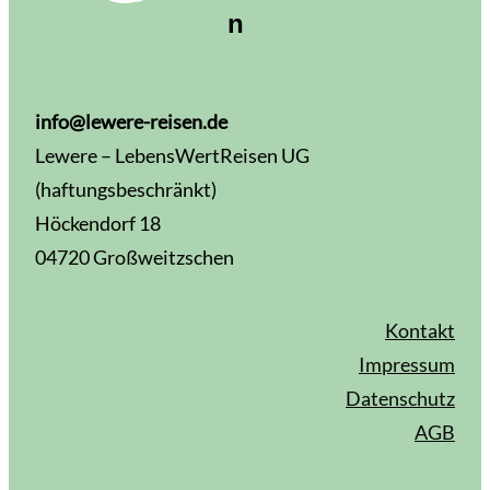
n
info@lewere-reisen.de
Lewere – LebensWertReisen UG
(haftungsbeschränkt)
Höckendorf 18
04720 Großweitzschen
Kontakt
Impressum
Datenschutz
AGB