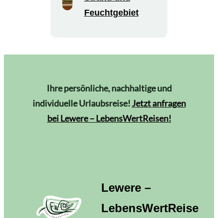
Feuchtgebiet
Ihre persönliche, nachhaltige und
individuelle Urlaubsreise!
Jetzt anfragen
bei Lewere – LebensWertReisen!
Lewere –
LebensWertReise