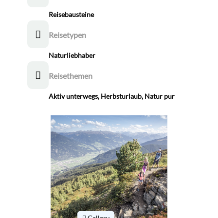
Reisebausteine
Reisetypen
Naturliebhaber
Reisethemen
Aktiv unterwegs
,
Herbsturlaub
,
Natur pur
Gallery