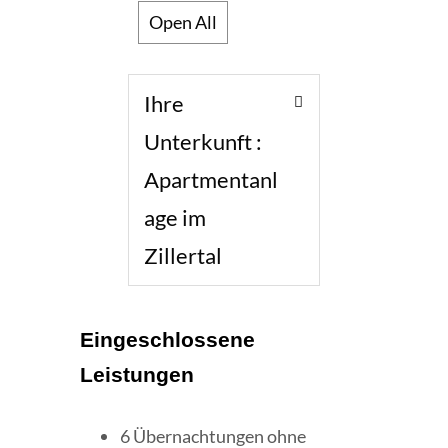
Open All
Ihre
Unterkunft :
Apartmentanl
age im
Zillertal
Eingeschlossene
Leistungen
6 Übernachtungen ohne