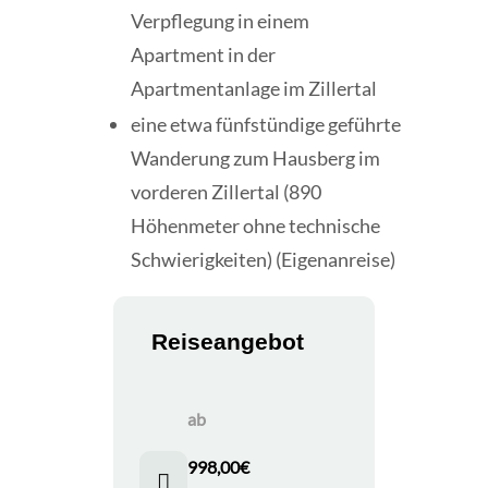
Verpflegung in einem
Apartment in der
Apartmentanlage im Zillertal
eine etwa fünfstündige geführte
Wanderung zum Hausberg im
vorderen Zillertal (890
Höhenmeter ohne technische
Schwierigkeiten) (Eigenanreise)
Reiseangebot
ab
998,00
€