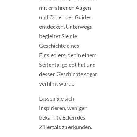
mit erfahrenen Augen
und Ohren des Guides
entdecken. Unterwegs
begleitet Sie die
Geschichte eines
Einsiedlers, der in einem
Seitental gelebt hat und
dessen Geschichte sogar
verfilmt wurde.
Lassen Sie sich
inspirieren, weniger
bekannte Ecken des
Zillertals zu erkunden.