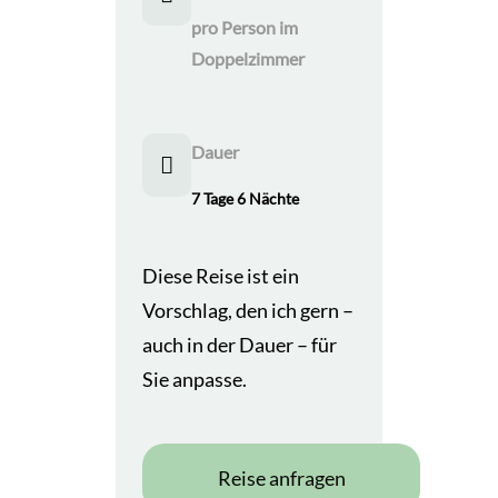
pro Person im
Doppelzimmer
Dauer
7 Tage 6 Nächte
Diese Reise ist ein
Vorschlag, den ich gern –
auch in der Dauer – für
Sie anpasse.
Reise anfragen