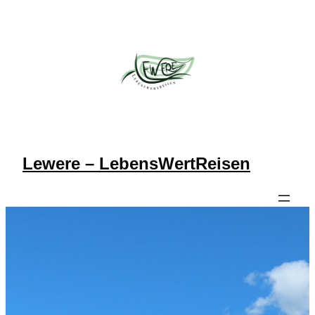
Lewere – LebensWertReisen