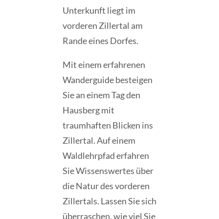
Unterkunft liegt im
vorderen Zillertal am
Rande eines Dorfes.
Mit einem erfahrenen
Wanderguide besteigen
Sie an einem Tag den
Hausberg mit
traumhaften Blicken ins
Zillertal. Auf einem
Waldlehrpfad erfahren
Sie Wissenswertes über
die Natur des vorderen
Zillertals. Lassen Sie sich
überraschen, wie viel Sie