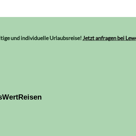
ltige und individuelle Urlaubsreise!
Jetzt anfragen bei Le
sWertReisen