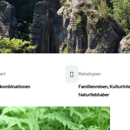
art
Reisetypen
ekombinationen
Familienreisen
,
Kulturinte
Naturliebhaber