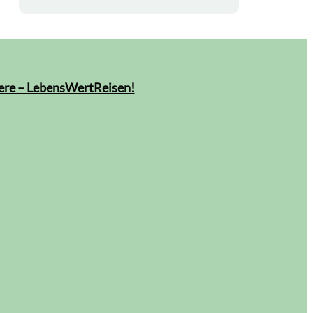
were – LebensWertReisen!