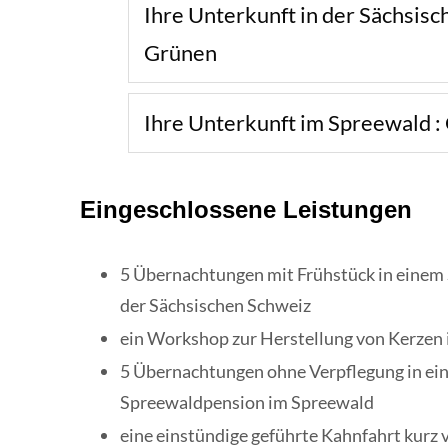
Ihre Unterkunft in der Sächsisc
Grünen
Ihre Unterkunft im Spreewald 
Eingeschlossene Leistungen
5 Übernachtungen mit Frühstück in einem
der Sächsischen Schweiz
ein Workshop zur Herstellung von Kerzen i
5 Übernachtungen ohne Verpflegung in ei
Spreewaldpension im Spreewald
eine einstündige geführte Kahnfahrt kurz 