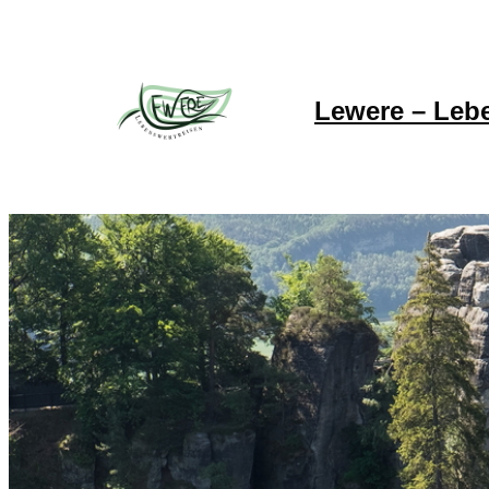
Lewere – Leb