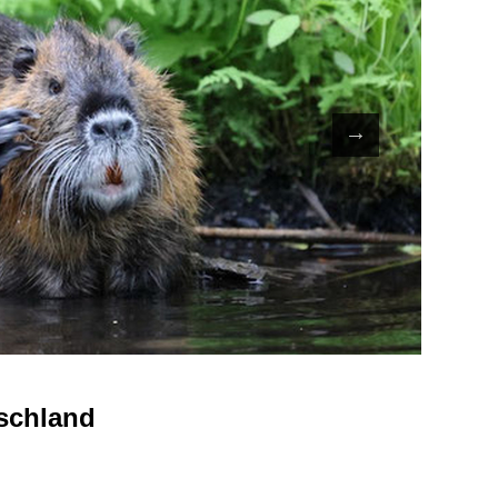
schland