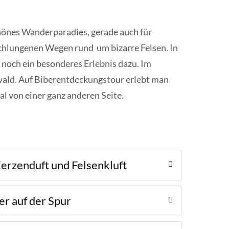
hönes Wanderparadies, gerade auch für
schlungenen Wegen rund um bizarre Felsen. In
noch ein besonderes Erlebnis dazu. Im
wald. Auf Biberentdeckungstour erlebt man
 von einer ganz anderen Seite.
 Kerzenduft und Felsenkluft
er auf der Spur