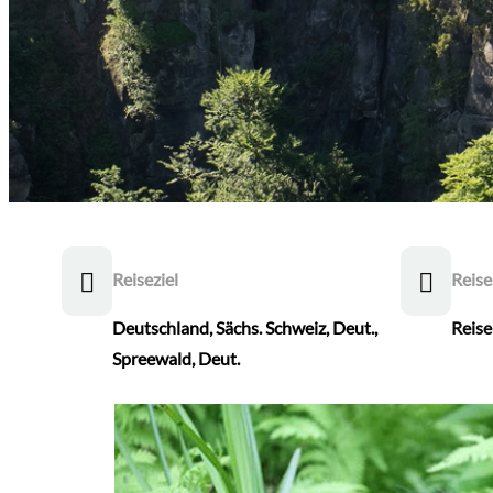
Reiseziel
Reise
Deutschland
,
Sächs. Schweiz, Deut.
,
Reis
Spreewald, Deut.