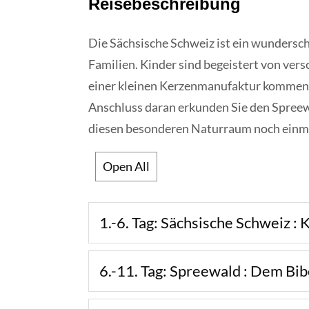
Reisebeschreibung
Die Sächsische Schweiz ist ein wundersc
Familien. Kinder sind begeistert von ver
einer kleinen Kerzenmanufaktur kommen 
Anschluss daran erkunden Sie den Spree
diesen besonderen Naturraum noch einmal
Open All
1.-6. Tag: Sächsische Schweiz :
6.-11. Tag: Spreewald : Dem Bib