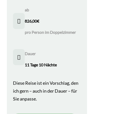
ab
826,00
€
pro Person im Doppelzimmer
Dauer
11 Tage 10 Nächte
Diese Reise ist ein Vorschlag, den
ich gern – auch in der Dauer – für
Sie anpasse.