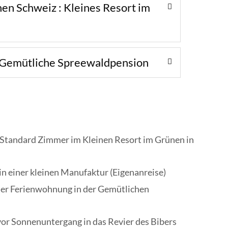
hen Schweiz : Kleines Resort im
: Gemütliche Spreewaldpension
 Standard Zimmer im Kleinen Resort im Grünen in
n einer kleinen Manufaktur (Eigenanreise)
ner Ferienwohnung in der Gemütlichen
vor Sonnenuntergang in das Revier des Bibers