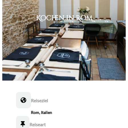
Kochen in Rom
Reiseziel
Rom, Italien
Reiseart