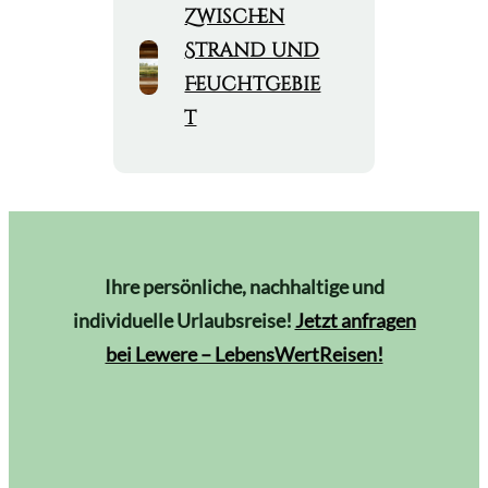
Zwischen
Strand und
Feuchtgebie
t
Ihre persönliche, nachhaltige und
individuelle Urlaubsreise!
Jetzt anfragen
bei Lewere – LebensWertReisen!