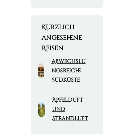
Kürzlich
angesehene
Reisen
Abwechslu
ngsreiche
Südküste
Apfelduft
und
Strandluft