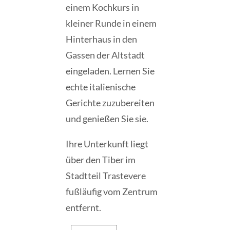
einem Kochkurs in
kleiner Runde in einem
Hinterhaus in den
Gassen der Altstadt
eingeladen. Lernen Sie
echte italienische
Gerichte zuzubereiten
und genießen Sie sie.
Ihre Unterkunft liegt
über den Tiber im
Stadtteil Trastevere
fußläufig vom Zentrum
entfernt.