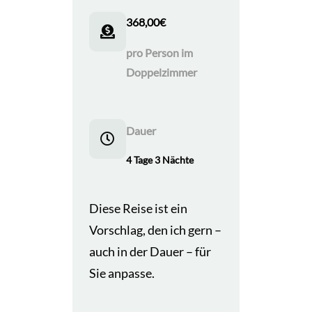
368,00
€
pro Person im
Doppelzimmer
Dauer
4 Tage 3 Nächte
Diese Reise ist ein
Vorschlag, den ich gern –
auch in der Dauer – für
Sie anpasse.