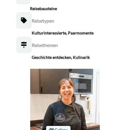
Reisebausteine
Reisetypen
Kulturinteressierte
,
Paarmomente
Reisethemen
Geschichte entdecken
,
Kulinarik
Gallery