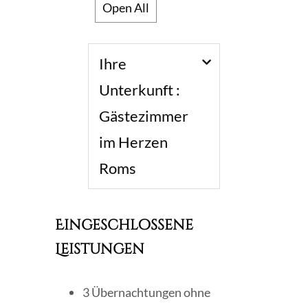
Open All
Ihre
Unterkunft :
Gästezimmer
im Herzen
Roms
Eingeschlossene
Leistungen
3 Übernachtungen ohne