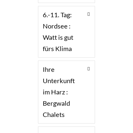
6.-11. Tag:
Nordsee :
Watt is gut
fürs Klima
Ihre
Unterkunft
im Harz :
Bergwald
Chalets