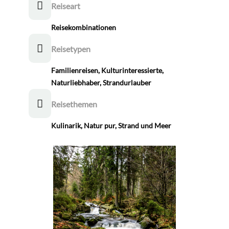
Reiseart
Reisekombinationen
Reisetypen
Familienreisen
,
Kulturinteressierte
,
Naturliebhaber
,
Strandurlauber
Reisethemen
Kulinarik
,
Natur pur
,
Strand und Meer