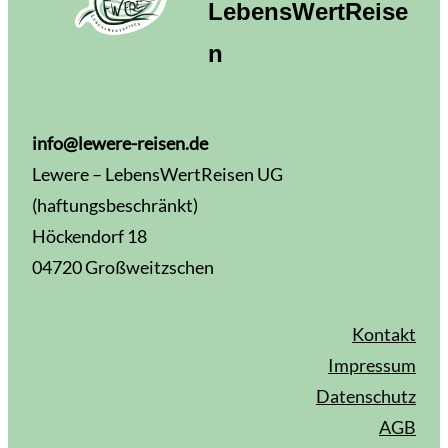
LebensWertReise
n
info@lewere-reisen.de
Lewere – LebensWertReisen UG
(haftungsbeschränkt)
Höckendorf 18
04720 Großweitzschen
Kontakt
Impressum
Datenschutz
AGB