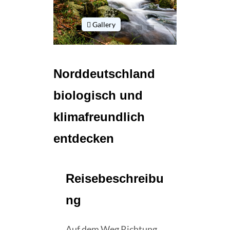
Gallery
Norddeutschland
biologisch und
klimafreundlich
entdecken
Reisebeschreibu
ng
Auf dem Weg Richtung