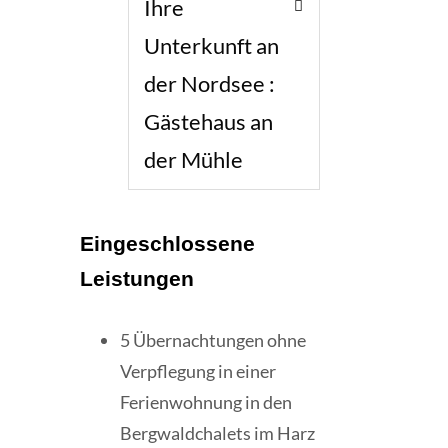
Ihre
Unterkunft an
der Nordsee :
Gästehaus an
der Mühle
Eingeschlossene
Leistungen
5 Übernachtungen ohne
Verpflegung in einer
Ferienwohnung in den
Bergwaldchalets im Harz