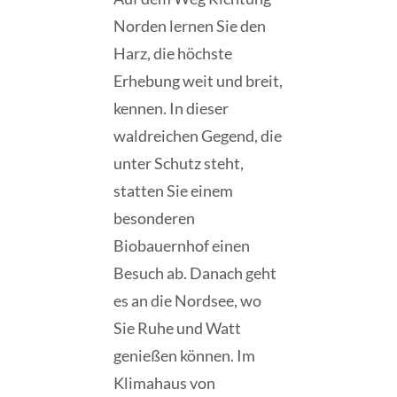
Norden lernen Sie den
Harz, die höchste
Erhebung weit und breit,
kennen. In dieser
waldreichen Gegend, die
unter Schutz steht,
statten Sie einem
besonderen
Biobauernhof einen
Besuch ab. Danach geht
es an die Nordsee, wo
Sie Ruhe und Watt
genießen können. Im
Klimahaus von