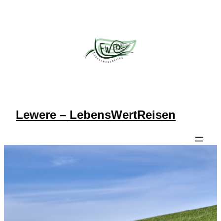
Lewere – LebensWertReisen