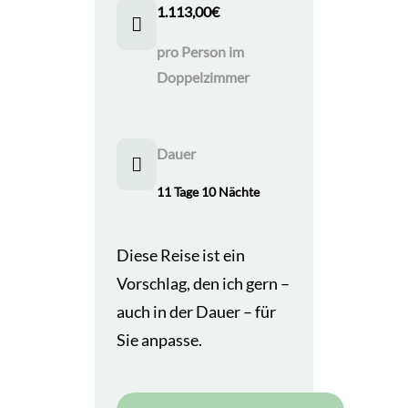
1.113,00
€
pro Person im
Doppelzimmer
Dauer
11 Tage 10 Nächte
Diese Reise ist ein
Vorschlag, den ich gern –
auch in der Dauer – für
Sie anpasse.