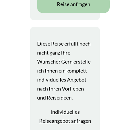
Reise anfragen
Diese Reise erfüllt noch
nicht ganz Ihre
Wünsche? Gern erstelle
ich Ihnen ein komplett
individuelles Angebot
nach Ihren Vorlieben
und Reiseideen.
Individuelles
Reiseangebot anfragen