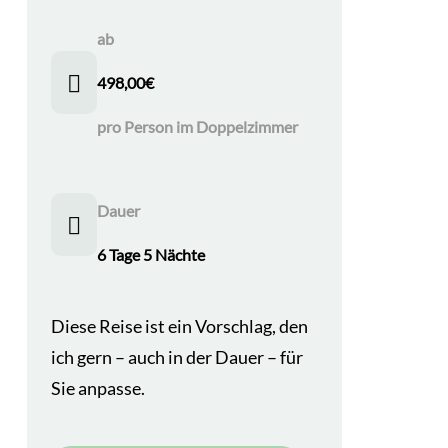
ab
498,00
€
pro Person im Doppelzimmer
Dauer
6 Tage 5 Nächte
Diese Reise ist ein Vorschlag, den
ich gern – auch in der Dauer – für
Sie anpasse.