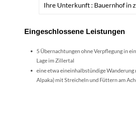
Ihre Unterkunft : Bauernhof in 
Eingeschlossene Leistungen
5 Übernachtungen ohne Verpflegung in ein
Lage im Zillertal
eine etwa eineinhalbstündige Wanderung m
Alpaka) mit Streicheln und Füttern am Ach