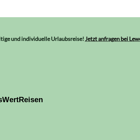
ltige und individuelle Urlaubsreise!
Jetzt anfragen bei Le
sWertReisen