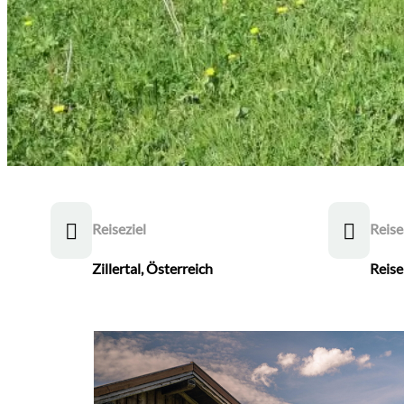
Reiseziel
Reise
Zillertal, Österreich
Reise