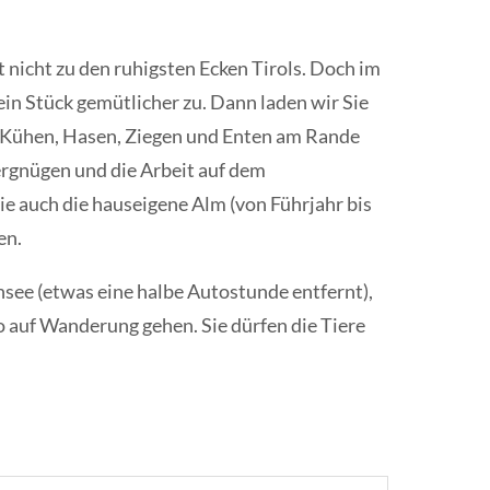
t nicht zu den ruhigsten Ecken Tirols. Doch im
ein Stück gemütlicher zu. Dann laden wir Sie
, Kühen, Hasen, Ziegen und Enten am Rande
Vergnügen und die Arbeit auf dem
e auch die hauseigene Alm (von Führjahr bis
en.
see (etwas eine halbe Autostunde entfernt),
 auf Wanderung gehen. Sie dürfen die Tiere