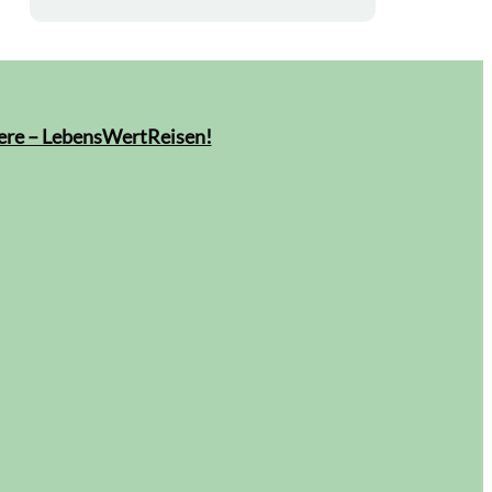
were – LebensWertReisen!