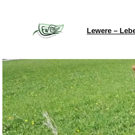
Lewere – Leb