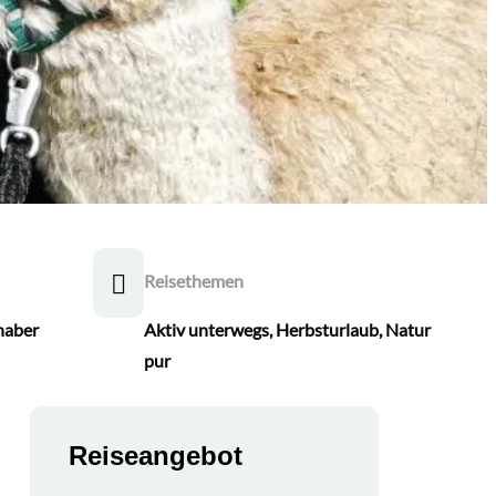
Reisethemen
haber
Aktiv unterwegs
,
Herbsturlaub
,
Natur
pur
Reiseangebot