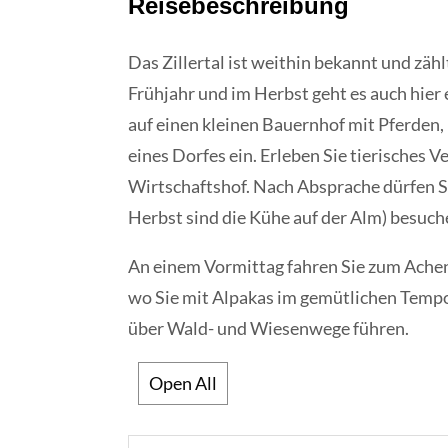
Reisebeschreibung
Das Zillertal ist weithin bekannt und zähl
Frühjahr und im Herbst geht es auch hier 
auf einen kleinen Bauernhof mit Pferden
eines Dorfes ein. Erleben Sie tierisches 
Wirtschaftshof. Nach Absprache dürfen Si
Herbst sind die Kühe auf der Alm) besuch
An einem Vormittag fahren Sie zum Achen
wo Sie mit Alpakas im gemütlichen Tempo
über Wald- und Wiesenwege führen.
Open All