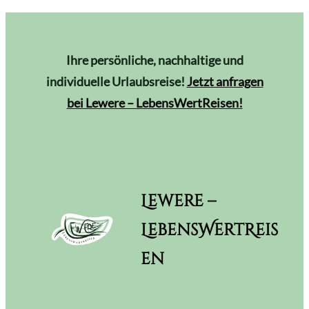
Ihre persönliche, nachhaltige und
individuelle Urlaubsreise!
Jetzt anfragen
bei Lewere – LebensWertReisen!
Lewere –
LebensWertReis
en