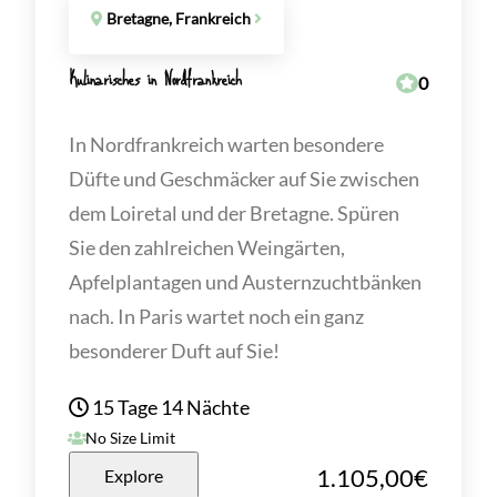
Bretagne, Frankreich
Kulinarisches in Nordfrankreich
0
In Nordfrankreich warten besondere
Düfte und Geschmäcker auf Sie zwischen
dem Loiretal und der Bretagne. Spüren
Sie den zahlreichen Weingärten,
Apfelplantagen und Austernzuchtbänken
nach. In Paris wartet noch ein ganz
besonderer Duft auf Sie!
15 Tage 14 Nächte
No Size Limit
1.105,00
€
Explore