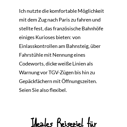
Ich nutzte die komfortable Möglichkeit
mit dem Zug nach Paris zu fahren und
stellte fest, das französische Bahnhöfe
einiges Kurioses bieten: von
Einlasskontrollen am Bahnsteig, über
Fahrstühle mit Nennung eines
Codeworts, dicke weiße Linien als
Warnung vor TGV-Zügen bis hin zu
Gepäckfächern mit Öffnungszeiten.
Seien Sie also flexibel.
Ideales Reiseziel für