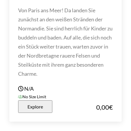
Von Paris ans Meer! Da landen Sie
zunächst an den weißen Stränden der
Normandie. Sie sind herrlich für Kinder zu
buddeln und baden. Auf alle, die sich noch
ein Stück weiter trauen, warten zuvor in
der Nordbretagne rauere Felsen und
Steilküste mit ihrem ganz besonderen
Charme.
N/A
No Size Limit
0,00
€
Explore