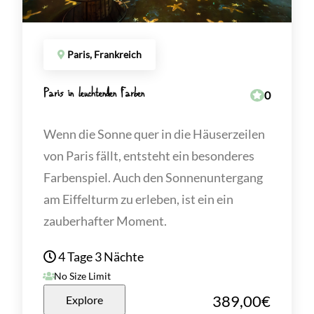
Paris, Frankreich
Paris in leuchtenden Farben
0
Wenn die Sonne quer in die Häuserzeilen
von Paris fällt, entsteht ein besonderes
Farbenspiel. Auch den Sonnenuntergang
am Eiffelturm zu erleben, ist ein ein
zauberhafter Moment.
4 Tage 3 Nächte
No Size Limit
389,00
€
Explore