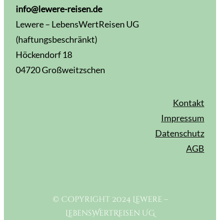
info@lewere-reisen.de
Lewere – LebensWertReisen UG
(haftungsbeschränkt)
Höckendorf 18
04720 Großweitzschen
Kontakt
Impressum
Datenschutz
AGB
© Copyright 2024 Lewere –
LebensWertReisen UG