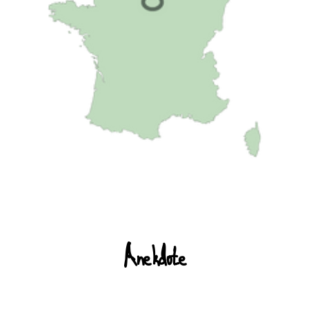
Anekdote