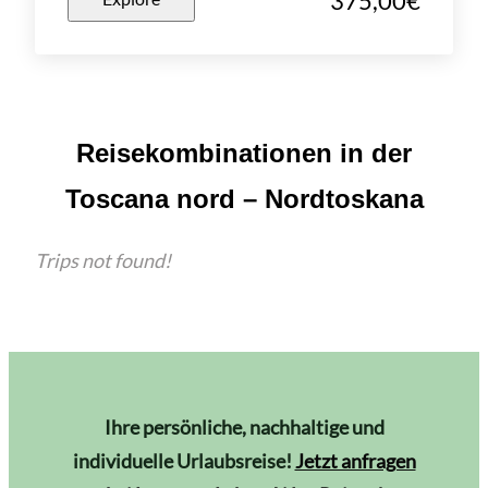
375,00
€
Reisekombinationen in der
Toscana nord – Nordtoskana
Trips not found!
Ihre persönliche, nachhaltige und
individuelle Urlaubsreise!
Jetzt anfragen