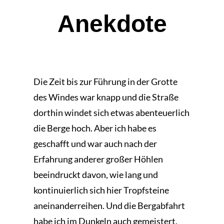
Anekdote
Die Zeit bis zur Führung in der Grotte
des Windes war knapp und die Straße
dorthin windet sich etwas abenteuerlich
die Berge hoch. Aber ich habe es
geschafft und war auch nach der
Erfahrung anderer großer Höhlen
beeindruckt davon, wie lang und
kontinuierlich sich hier Tropfsteine
aneinanderreihen. Und die Bergabfahrt
habe ich im Dunkeln auch gemeistert.