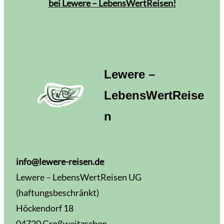
bei Lewere – LebensWertReisen!
Lewere –
LebensWertReise
n
info@lewere-reisen.de
Lewere – LebensWertReisen UG
(haftungsbeschränkt)
Höckendorf 18
04720 Großweitzschen