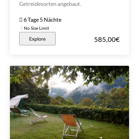
Getreidesorten angebaut.
6 Tage 5 Nächte
No Size Limit
585,00
€
Explore