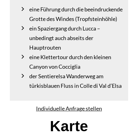
eine Führung durch die beeindruckende
Grotte des Windes (Tropfsteinhöhle)
ein Spaziergang durch Lucca –
unbedingt auch abseits der
Hauptrouten
eine Klettertour durch den kleinen
Canyon von Cocciglia
der Sentierelsa Wanderweg am
türkisblauen Fluss in Colle di Val d’Elsa
Individuelle Anfrage stellen
Karte