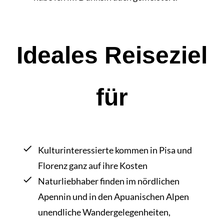
Ideales Reiseziel
für
Kulturinteressierte kommen in Pisa und
Florenz ganz auf ihre Kosten
Naturliebhaber finden im nördlichen
Apennin und in den Apuanischen Alpen
unendliche Wandergelegenheiten,