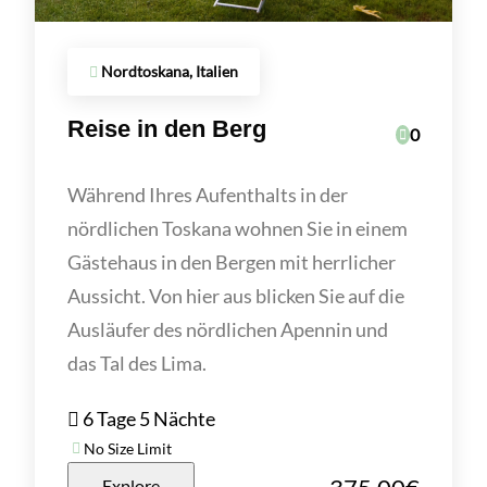
Nordtoskana, Italien
Reise in den Berg
0
Während Ihres Aufenthalts in der
nördlichen Toskana wohnen Sie in einem
Gästehaus in den Bergen mit herrlicher
Aussicht. Von hier aus blicken Sie auf die
Ausläufer des nördlichen Apennin und
das Tal des Lima.
6 Tage 5 Nächte
No Size Limit
Explore