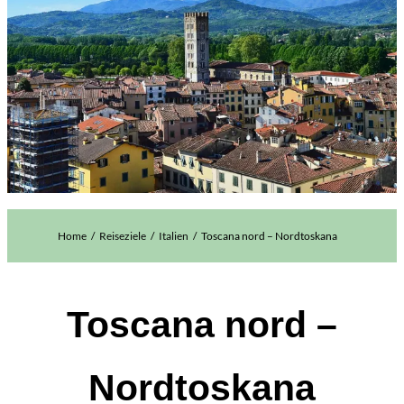
Home
Reiseziele
Italien
Toscana nord – Nordtoskana
Toscana nord –
Nordtoskana