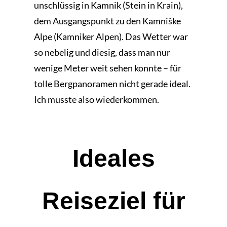
unschlüssig in Kamnik (Stein in Krain),
dem Ausgangspunkt zu den Kamniške
Alpe (Kamniker Alpen). Das Wetter war
so nebelig und diesig, dass man nur
wenige Meter weit sehen konnte – für
tolle Bergpanoramen nicht gerade ideal.
Ich musste also wiederkommen.
Ideales
Reiseziel für