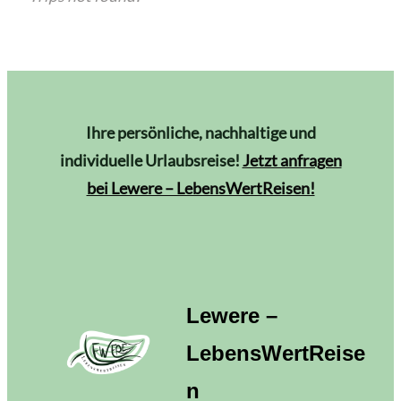
Ihre persönliche, nachhaltige und
individuelle Urlaubsreise!
Jetzt anfragen
bei Lewere – LebensWertReisen!
Lewere –
LebensWertReise
n