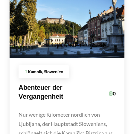
Kamnik, Slowenien
Abenteuer der
0
Vergangenheit
Nur wenige Kilometer nördlich von
Ljubljana, der Hauptstadt Sloweniens,
schlängelt sich die Kamniška Bistrica aus