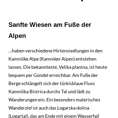
Sanfte Wiesen am Fuße der
Alpen
…haben verschiedene Hirtensiedlungen in den
Kamniške Alpe (Kamniker Alpen) entstehen
lassen. Die bekannteste, Velika planina, ist heute
bequem per Gondel erreichbar. Am Fuße der
Berge schlängelt sich der türkisblaue Fluss
Kamniška Bistrica durchs Tal und lädt zu
Wanderungen ein. Ein besonders malerisches
Wanderziel ist auch das Logarska dolina
(Logartal), das am Ende mit einem Wasserfall