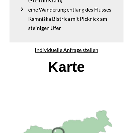
(Stein in Krain)
eine Wanderung entlang des Flusses
Kamniška Bistrica mit Picknick am
steinigen Ufer
Individuelle Anfrage stellen
Karte