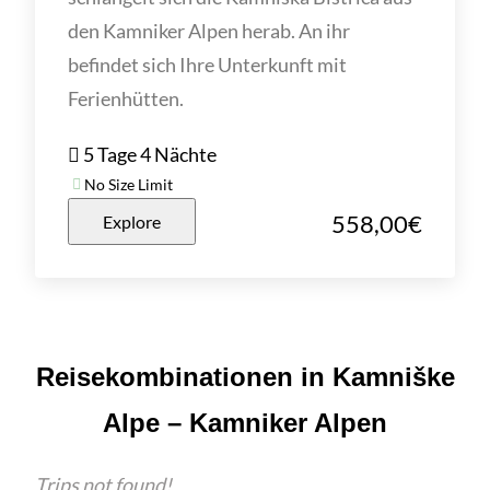
den Kamniker Alpen herab. An ihr
befindet sich Ihre Unterkunft mit
Ferienhütten.
5 Tage 4 Nächte
No Size Limit
558,00
€
Explore
Reisekombinationen in Kamniške
Alpe – Kamniker Alpen
Trips not found!