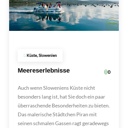
Küste, Slowenien
Meereserlebnisse
0
Auch wenn Sloweniens Küste nicht
besonders lang ist, hat Sie doch ein paar
überraschende Besonderheiten zu bieten.
Das malerische Städtchen Piran mit
seinen schmalen Gassen ragt geradewegs