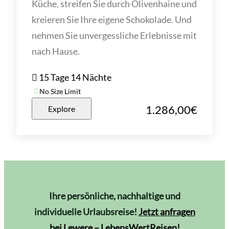
Küche, streifen Sie durch Olivenhaine und
kreieren Sie Ihre eigene Schokolade. Und
nehmen Sie unvergessliche Erlebnisse mit
nach Hause.
15 Tage 14 Nächte
No Size Limit
1.286,00
€
Explore
Ihre persönliche, nachhaltige und
individuelle Urlaubsreise!
Jetzt anfragen
bei Lewere – LebensWertReisen!