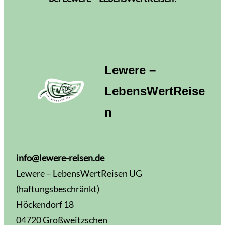
Lewere –
LebensWertReise
n
info@lewere-reisen.de
Lewere – LebensWertReisen UG
(haftungsbeschränkt)
Höckendorf 18
04720 Großweitzschen