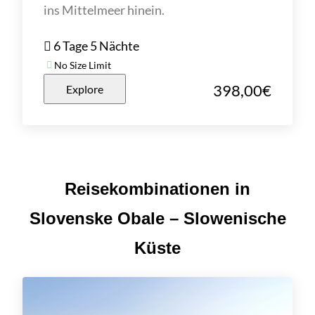
ins Mittelmeer hinein.
6 Tage 5 Nächte
No Size Limit
398,00
€
Explore
Reisekombinationen in
Slovenske Obale – Slowenische
Küste