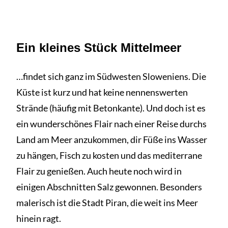
Ein kleines Stück Mittelmeer
…findet sich ganz im Südwesten Sloweniens. Die
Küste ist kurz und hat keine nennenswerten
Strände (häufig mit Betonkante). Und doch ist es
ein wunderschönes Flair nach einer Reise durchs
Land am Meer anzukommen, dir Füße ins Wasser
zu hängen, Fisch zu kosten und das mediterrane
Flair zu genießen. Auch heute noch wird in
einigen Abschnitten Salz gewonnen. Besonders
malerisch ist die Stadt Piran, die weit ins Meer
hinein ragt.