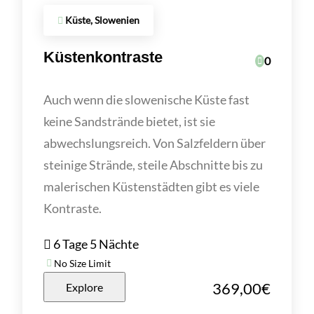
Küste, Slowenien
Küstenkontraste
0
Auch wenn die slowenische Küste fast
keine Sandstrände bietet, ist sie
abwechslungsreich. Von Salzfeldern über
steinige Strände, steile Abschnitte bis zu
malerischen Küstenstädten gibt es viele
Kontraste.
6 Tage 5 Nächte
No Size Limit
369,00
€
Explore