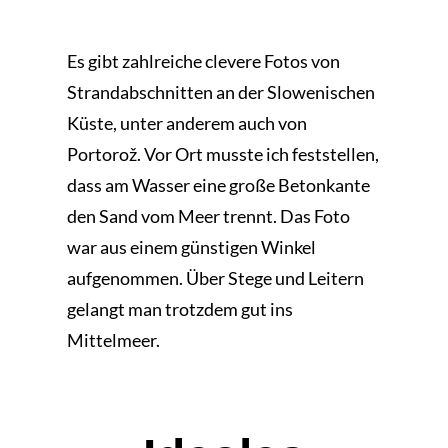
Es gibt zahlreiche clevere Fotos von
Strandabschnitten an der Slowenischen
Küste, unter anderem auch von
Portorož. Vor Ort musste ich feststellen,
dass am Wasser eine große Betonkante
den Sand vom Meer trennt. Das Foto
war aus einem günstigen Winkel
aufgenommen. Über Stege und Leitern
gelangt man trotzdem gut ins
Mittelmeer.