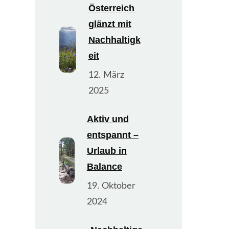
Österreich
glänzt mit
Nachhaltigk
eit
12. März
2025
Aktiv und
entspannt –
Urlaub in
Balance
19. Oktober
2024