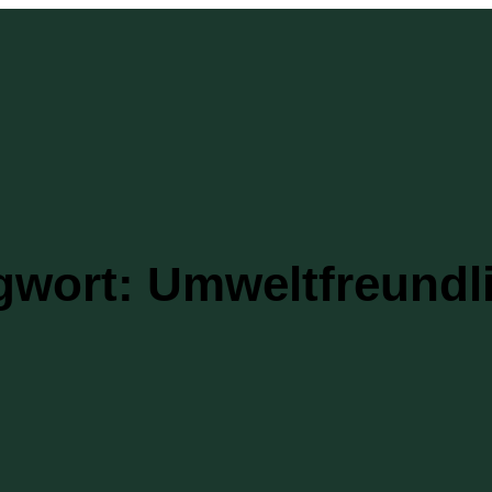
gwort:
Umweltfreundli