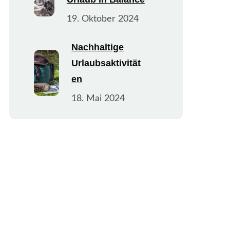
19. Oktober 2024
Nachhaltige
Urlaubsaktivität
en
18. Mai 2024