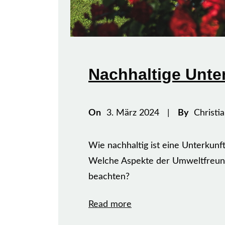
Nachhaltige Unte
On
3. März 2024
|
By
Christi
Wie nachhaltig ist eine Unterkunft
Welche Aspekte der Umweltfreundli
beachten?
Read more