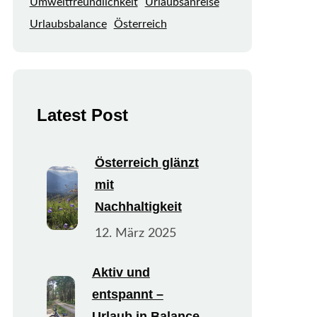
Umweltfreundlichkeit
Urlaubsanreise
Urlaubsbalance
Österreich
Latest Post
Österreich glänzt
mit
Nachhaltigkeit
12. März 2025
Aktiv und
entspannt –
Urlaub in Balance