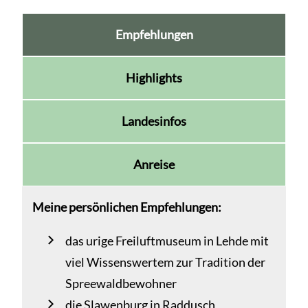
Empfehlungen
Highlights
Landesinfos
Anreise
Meine persönlichen Empfehlungen:
das urige Freiluftmuseum in Lehde mit
viel Wissenswertem zur Tradition der
Spreewaldbewohner
die Slawenburg in Raddusch