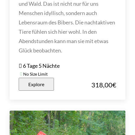
und Wald. Das ist nicht nur für uns
Menschen idyllisch, sondern auch
Lebensraum des Bibers. Die nachtaktiven
Tiere fühlen sich hier wohl. In den
Abendstunden kann man sie mit etwas
Glück beobachten.
6 Tage 5 Nächte
No Size Limit
318,00
€
Explore