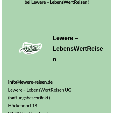
bei Lewere – LebensWertReisen!
Lewere –
LebensWertReise
n
info@lewere-reisen.de
Lewere – LebensWertReisen UG
(haftungsbeschränkt)
Höckendorf 18