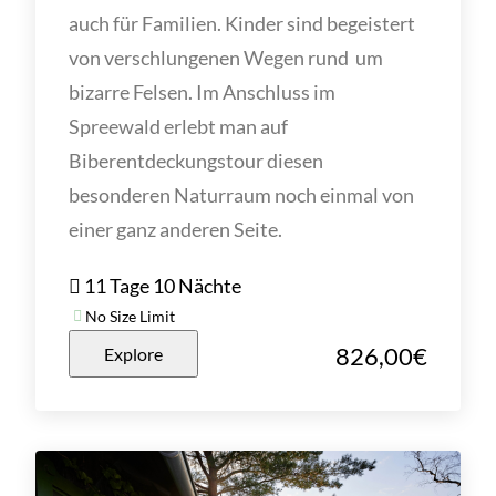
auch für Familien. Kinder sind begeistert
von verschlungenen Wegen rund um
bizarre Felsen. Im Anschluss im
Spreewald erlebt man auf
Biberentdeckungstour diesen
besonderen Naturraum noch einmal von
einer ganz anderen Seite.
11 Tage 10 Nächte
No Size Limit
826,00
€
Explore