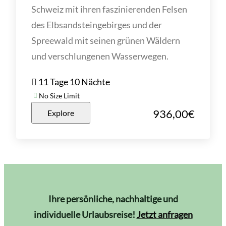
Schweiz mit ihren faszinierenden Felsen
des Elbsandsteingebirges und der
Spreewald mit seinen grünen Wäldern
und verschlungenen Wasserwegen.
11 Tage 10 Nächte
No Size Limit
936,00
€
Explore
Ihre persönliche, nachhaltige und
individuelle Urlaubsreise!
Jetzt anfragen