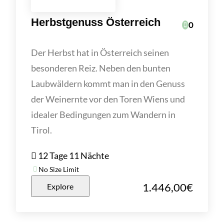
Herbstgenuss Österreich
0
Der Herbst hat in Österreich seinen
besonderen Reiz. Neben den bunten
Laubwäldern kommt man in den Genuss
der Weinernte vor den Toren Wiens und
idealer Bedingungen zum Wandern in
Tirol.
12 Tage 11 Nächte
No Size Limit
1.446,00
€
Explore