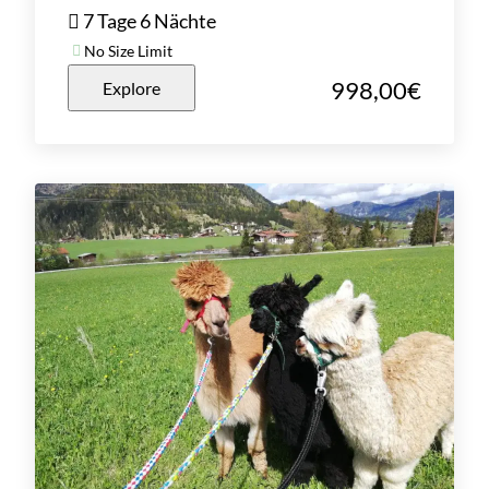
7 Tage 6 Nächte
No Size Limit
998,00
€
Explore