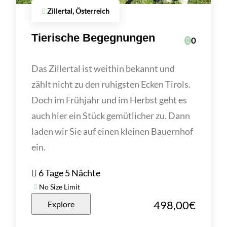
Zillertal, Österreich
Tierische Begegnungen
0
Das Zillertal ist weithin bekannt und
zählt nicht zu den ruhigsten Ecken Tirols.
Doch im Frühjahr und im Herbst geht es
auch hier ein Stück gemütlicher zu. Dann
laden wir Sie auf einen kleinen Bauernhof
ein.
6 Tage 5 Nächte
No Size Limit
498,00
€
Explore