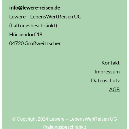
info@lewere-reisen.de
Lewere – LebensWertReisen UG
(haftungsbeschränkt)
Höckendorf 18
04720 Großweitzschen
Kontakt
Impressum
Datenschutz
AGB
© Copyright 2024 Lewere – LebensWertReisen UG
(haftungsbeschränkt)